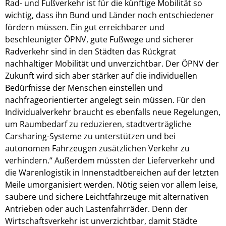
Rad- und Fußverkehr ist für die künftige Mobilität so
wichtig, dass ihn Bund und Länder noch entschiedener
fördern müssen. Ein gut erreichbarer und
beschleunigter ÖPNV, gute Fußwege und sicherer
Radverkehr sind in den Städten das Rückgrat
nachhaltiger Mobilität und unverzichtbar. Der ÖPNV der
Zukunft wird sich aber stärker auf die individuellen
Bedürfnisse der Menschen einstellen und
nachfrageorientierter angelegt sein müssen. Für den
Individualverkehr braucht es ebenfalls neue Regelungen,
um Raumbedarf zu reduzieren, stadtverträgliche
Carsharing-Systeme zu unterstützen und bei
autonomen Fahrzeugen zusätzlichen Verkehr zu
verhindern.“ Außerdem müssten der Lieferverkehr und
die Warenlogistik in Innenstadtbereichen auf der letzten
Meile umorganisiert werden. Nötig seien vor allem leise,
saubere und sichere Leichtfahrzeuge mit alternativen
Antrieben oder auch Lastenfahrräder. Denn der
Wirtschaftsverkehr ist unverzichtbar, damit Städte