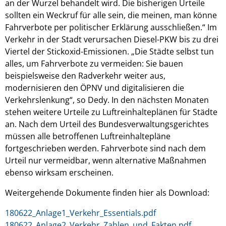
an der Wurzel behandelt wird. Die bisherigen Urteile
sollten ein Weckruf für alle sein, die meinen, man könne
Fahrverbote per politischer Erklärung ausschließen.“ Im
Verkehr in der Stadt verursachen Diesel-PKW bis zu drei
Viertel der Stickoxid-Emissionen. „Die Städte selbst tun
alles, um Fahrverbote zu vermeiden: Sie bauen
beispielsweise den Radverkehr weiter aus,
modernisieren den ÖPNV und digitalisieren die
Verkehrslenkung“, so Dedy. In den nächsten Monaten
stehen weitere Urteile zu Luftreinhalteplänen für Städte
an. Nach dem Urteil des Bundesverwaltungsgerichtes
müssen alle betroffenen Luftreinhaltepläne
fortgeschrieben werden. Fahrverbote sind nach dem
Urteil nur vermeidbar, wenn alternative Maßnahmen
ebenso wirksam erscheinen.
Weitergehende Dokumente finden hier als Download:
180622_Anlage1_Verkehr_Essentials.pdf
180622_Anlage2_Verkehr_Zahlen_und_Fakten.pdf