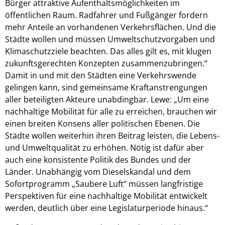
Bürger attraktive Aufenthaltsmöglichkeiten im
öffentlichen Raum. Radfahrer und Fußgänger fordern
mehr Anteile an vorhandenen Verkehrsflächen. Und die
Städte wollen und müssen Umweltschutzvorgaben und
Klimaschutzziele beachten. Das alles gilt es, mit klugen
zukunftsgerechten Konzepten zusammenzubringen.“
Damit in und mit den Städten eine Verkehrswende
gelingen kann, sind gemeinsame Kraftanstrengungen
aller beteiligten Akteure unabdingbar. Lewe: „Um eine
nachhaltige Mobilität für alle zu erreichen, brauchen wir
einen breiten Konsens aller politischen Ebenen. Die
Städte wollen weiterhin ihren Beitrag leisten, die Lebens-
und Umweltqualität zu erhöhen. Nötig ist dafür aber
auch eine konsistente Politik des Bundes und der
Länder. Unabhängig vom Dieselskandal und dem
Sofortprogramm „Saubere Luft“ müssen langfristige
Perspektiven für eine nachhaltige Mobilität entwickelt
werden, deutlich über eine Legislaturperiode hinaus.“