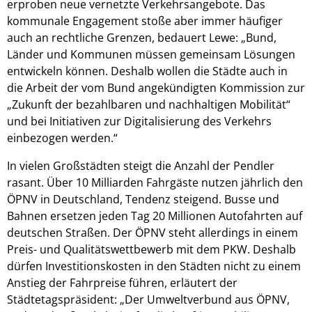
erproben neue vernetzte Verkehrsangebote. Das
kommunale Engagement stoße aber immer häufiger
auch an rechtliche Grenzen, bedauert Lewe: „Bund,
Länder und Kommunen müssen gemeinsam Lösungen
entwickeln können. Deshalb wollen die Städte auch in
die Arbeit der vom Bund angekündigten Kommission zur
„Zukunft der bezahlbaren und nachhaltigen Mobilität“
und bei Initiativen zur Digitalisierung des Verkehrs
einbezogen werden.“
In vielen Großstädten steigt die Anzahl der Pendler
rasant. Über 10 Milliarden Fahrgäste nutzen jährlich den
ÖPNV in Deutschland, Tendenz steigend. Busse und
Bahnen ersetzen jeden Tag 20 Millionen Autofahrten auf
deutschen Straßen. Der ÖPNV steht allerdings in einem
Preis- und Qualitätswettbewerb mit dem PKW. Deshalb
dürfen Investitionskosten in den Städten nicht zu einem
Anstieg der Fahrpreise führen, erläutert der
Städtetagspräsident: „Der Umweltverbund aus ÖPNV,