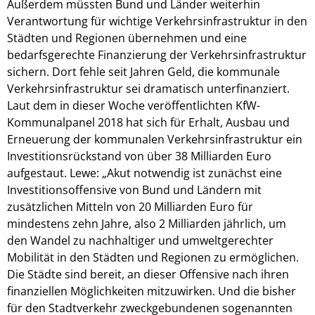
Außerdem müssten Bund und Länder weiterhin
Verantwortung für wichtige Verkehrsinfrastruktur in den
Städten und Regionen übernehmen und eine
bedarfsgerechte Finanzierung der Verkehrsinfrastruktur
sichern. Dort fehle seit Jahren Geld, die kommunale
Verkehrsinfrastruktur sei dramatisch unterfinanziert.
Laut dem in dieser Woche veröffentlichten KfW-
Kommunalpanel 2018 hat sich für Erhalt, Ausbau und
Erneuerung der kommunalen Verkehrsinfrastruktur ein
Investitionsrückstand von über 38 Milliarden Euro
aufgestaut. Lewe: „Akut notwendig ist zunächst eine
Investitionsoffensive von Bund und Ländern mit
zusätzlichen Mitteln von 20 Milliarden Euro für
mindestens zehn Jahre, also 2 Milliarden jährlich, um
den Wandel zu nachhaltiger und umweltgerechter
Mobilität in den Städten und Regionen zu ermöglichen.
Die Städte sind bereit, an dieser Offensive nach ihren
finanziellen Möglichkeiten mitzuwirken. Und die bisher
für den Stadtverkehr zweckgebundenen sogenannten