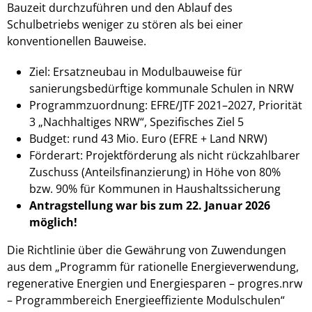
Bauzeit durchzuführen und den Ablauf des
Schulbetriebs weniger zu stören als bei einer
konventionellen Bauweise.
Ziel: Ersatzneubau in Modulbauweise für
sanierungsbedürftige kommunale Schulen in NRW
Programmzuordnung: EFRE/JTF 2021–2027, Priorität
3 „Nachhaltiges NRW“, Spezifisches Ziel 5
Budget: rund 43 Mio. Euro (EFRE + Land NRW)
Förderart: Projektförderung als nicht rückzahlbarer
Zuschuss (Anteilsfinanzierung) in Höhe von 80%
bzw. 90% für Kommunen in Haushaltssicherung
Antragstellung war bis zum 22. Januar 2026
möglich!
Die Richtlinie über die Gewährung von Zuwendungen
aus dem „Programm für rationelle Energieverwendung,
regenerative Energien und Energiesparen – progres.nrw
– Programmbereich Energieeffiziente Modulschulen“