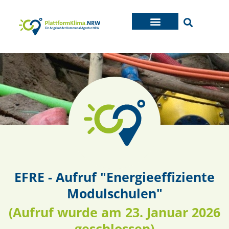
EFRE - Aufruf "Energieeffiziente
Modulschulen"
(Aufruf wurde am 23. Januar 2026
geschlossen)