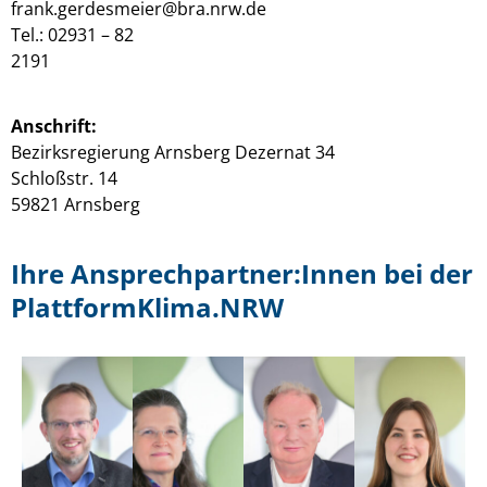
frank.gerdesmeier@bra.nrw.de
Tel.: 02931 – 82
2191
Anschrift:
Bezirksregierung Arnsberg Dezernat 34
Schloßstr. 14
59821 Arnsberg
Ihre Ansprechpartner:Innen bei der
PlattformKlima.NRW