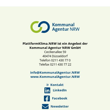
PlattformKlima.NRW ist ein Angebot der
Kommunal Agentur NRW GmbH
Cecilienallee 59
40474 Düsseldorf
Telefon 0211 430 77 0
Telefax 0211 430 77 22
info@KommunalAgentur.NRW
www.KommunalAgentur.NRW
Kontakt
LinkedIn
Facebook
Newsletter