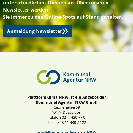
unterschiedlichen Themen an. Über unseren
Newsletter werden
Sie immer zu den Online-Spots auf Stand gehalten.
Anmeldung Newsletter
PlattformKlima.NRW ist ein Angebot der
Kommunal Agentur NRW GmbH
Cecilienallee 59
40474 Düsseldorf
Telefon 0211 430 77 0
Telefax 0211 430 77 22
info@KommunalAgentur.NRW