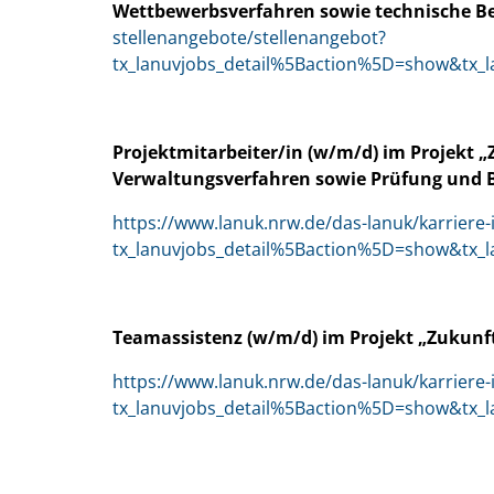
Wettbewerbsverfahren sowie technische B
stellenangebote/stellenangebot?
tx_lanuvjobs_detail%5Baction%5D=show&tx_
Projektmitarbeiter/in (w/m/d) im Projekt 
Verwaltungsverfahren sowie Prüfung und 
https://www.lanuk.nrw.de/das-lanuk/karriere-
tx_lanuvjobs_detail%5Baction%5D=show&tx_
Teamassistenz (w/m/d) im Projekt „Zukunft
https://www.lanuk.nrw.de/das-lanuk/karriere-
tx_lanuvjobs_detail%5Baction%5D=show&tx_