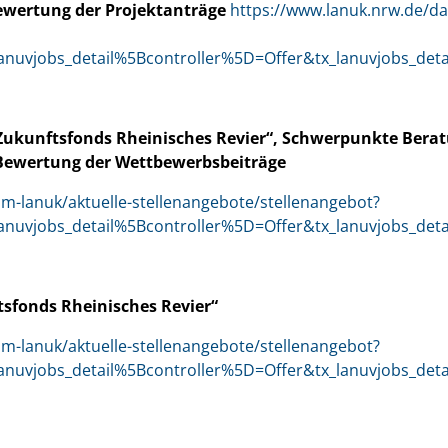
ewertung der Projektanträge
https://www.lanuk.nrw.de/das
lanuvjobs_detail%5Bcontroller%5D=Offer&tx_lanuvjobs_
„Zukunftsfonds Rheinisches Revier“, Schwerpunkte Bera
Bewertung der Wettbewerbsbeiträge
im-lanuk/aktuelle-stellenangebote/stellenangebot?
lanuvjobs_detail%5Bcontroller%5D=Offer&tx_lanuvjobs_d
sfonds Rheinisches Revier“
im-lanuk/aktuelle-stellenangebote/stellenangebot?
lanuvjobs_detail%5Bcontroller%5D=Offer&tx_lanuvjobs_d