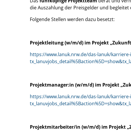
Das
fünfköpfige Projektteam
berät und vern
die Auszahlung der Preisgelder und begleitet
Folgende Stellen werden dazu besetzt:
Projektleitung (w/m/d) im Projekt „Zukunf
https://www.lanuk.nrw.de/das-lanuk/karriere-
tx_lanuvjobs_detail%5Baction%5D=show&tx_
Projektmanager:in (w/m/d) im Projekt „Zu
https://www.lanuk.nrw.de/das-lanuk/karriere-
tx_lanuvjobs_detail%5Baction%5D=show&tx_
Projektmitarbeiter/in (w/m/d) im Projekt 