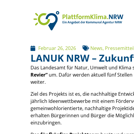
Februar 26, 2026
News
,
Pressemittei
LANUK NRW – Zukunfts
Das Landesamt für Natur, Umwelt und Klima 
Revier“
um. Dafür werden aktuell fünf Stellen
weiter.
Ziel des Projekts ist es, die nachhaltige Ent
jährlich Ideenwettbewerbe mit einem Förde
gemeinwohlorientierte, nachhaltige Projektid
erhalten Bürgerinnen und Bürger die Möglichk
einzubringen.