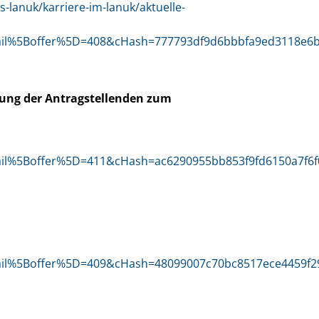
-lanuk/karriere-im-lanuk/aktuelle-
detail%5Boffer%5D=408&cHash=777793df9d6bbbfa9ed3118e6
tung der Antragstellenden zum
etail%5Boffer%5D=411&cHash=ac6290955bb853f9fd6150a7f6f
etail%5Boffer%5D=409&cHash=48099007c70bc8517ece4459f2