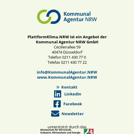
PlattformKlima.NRW ist ein Angebot der
Kommunal Agentur NRW GmbH
Cecilienallee 59
40474 Düsseldorf
Telefon 0211 430 77 0
Telefax 0211 430 77 22
info@KommunalAgentur.NRW
www.KommunalAgentur.NRW
Kontakt
LinkedIn
Facebook
Newsletter
unterstützt durch das