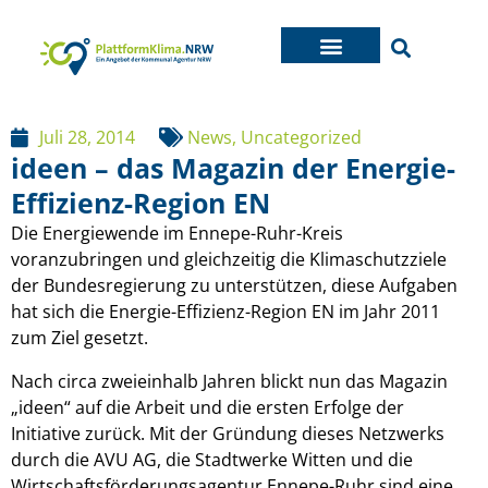
Juli 28, 2014
News
,
Uncategorized
ideen – das Magazin der Energie-
Effizienz-Region EN
Die Energiewende im Ennepe-Ruhr-Kreis
voranzubringen und gleichzeitig die Klimaschutzziele
der Bundesregierung zu unterstützen, diese Aufgaben
hat sich die Energie-Effizienz-Region EN im Jahr 2011
zum Ziel gesetzt.
Nach circa zweieinhalb Jahren blickt nun das Magazin
„ideen“ auf die Arbeit und die ersten Erfolge der
Initiative zurück. Mit der Gründung dieses Netzwerks
durch die AVU AG, die Stadtwerke Witten und die
Wirtschaftsförderungsagentur Ennepe-Ruhr sind eine