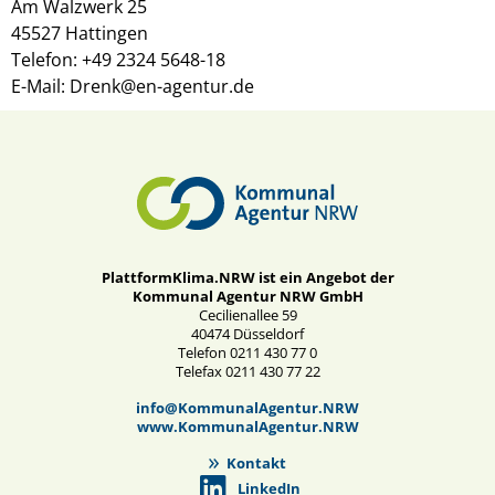
Am Walzwerk 25
45527 Hattingen
Telefon: +49 2324 5648-18
E-Mail: Drenk@en-agentur.de
PlattformKlima.NRW ist ein Angebot der
Kommunal Agentur NRW GmbH
Cecilienallee 59
40474 Düsseldorf
Telefon 0211 430 77 0
Telefax 0211 430 77 22
info@KommunalAgentur.NRW
www.KommunalAgentur.NRW
Kontakt
LinkedIn