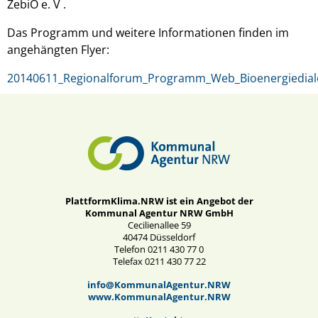
ZebiO e. V .
Das Programm und weitere Informationen finden im
angehängten Flyer:
20140611_Regionalforum_Programm_Web_Bioenergiedial
PlattformKlima.NRW ist ein Angebot der
Kommunal Agentur NRW GmbH
Cecilienallee 59
40474 Düsseldorf
Telefon 0211 430 77 0
Telefax 0211 430 77 22
info@KommunalAgentur.NRW
www.KommunalAgentur.NRW