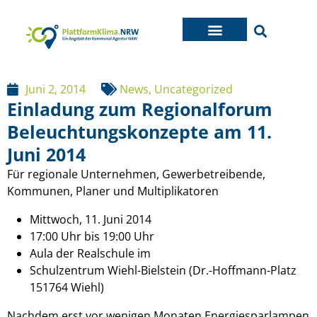
Juni 2, 2014
News
,
Uncategorized
Einladung zum Regionalforum
Beleuchtungskonzepte am 11.
Juni 2014
Für regionale Unternehmen, Gewerbetreibende,
Kommunen, Planer und Multiplikatoren
Mittwoch, 11. Juni 2014
17:00 Uhr bis 19:00 Uhr
Aula der Realschule im
Schulzentrum Wiehl-Bielstein (Dr.-Hoffmann-Platz
151764 Wiehl)
Nachdem erst vor wenigen Monaten Energiesparlampen