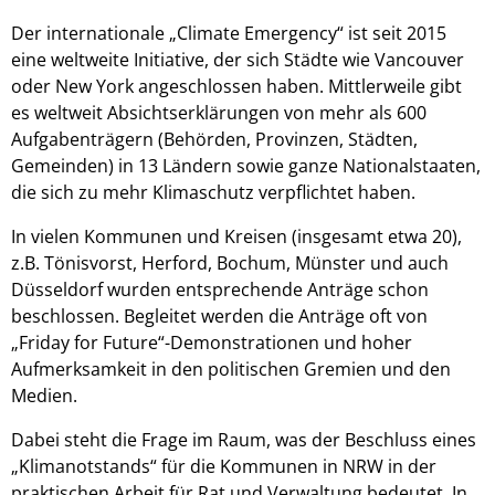
Der internationale „Climate Emergency“ ist seit 2015
eine weltweite Initiative, der sich Städte wie Vancouver
oder New York angeschlossen haben. Mittlerweile gibt
es weltweit Absichtserklärungen von mehr als 600
Aufgabenträgern (Behörden, Provinzen, Städten,
Gemeinden) in 13 Ländern sowie ganze Nationalstaaten,
die sich zu mehr Klimaschutz verpflichtet haben.
In vielen Kommunen und Kreisen (insgesamt etwa 20),
z.B. Tönisvorst, Herford, Bochum, Münster und auch
Düsseldorf wurden entsprechende Anträge schon
beschlossen. Begleitet werden die Anträge oft von
„Friday for Future“-Demonstrationen und hoher
Aufmerksamkeit in den politischen Gremien und den
Medien.
Dabei steht die Frage im Raum, was der Beschluss eines
„Klimanotstands“ für die Kommunen in NRW in der
praktischen Arbeit für Rat und Verwaltung bedeutet. In