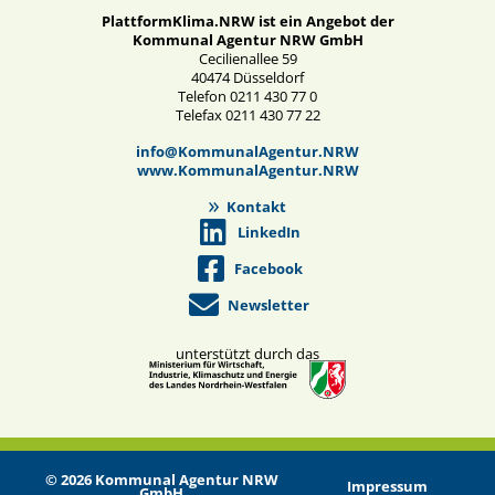
PlattformKlima.NRW ist ein Angebot der
Kommunal Agentur NRW GmbH
Cecilienallee 59
40474 Düsseldorf
Telefon 0211 430 77 0
Telefax 0211 430 77 22
info@KommunalAgentur.NRW
www.KommunalAgentur.NRW
Kontakt
LinkedIn
Facebook
Newsletter
unterstützt durch das
© 2026 Kommunal Agentur NRW
Impressum
GmbH