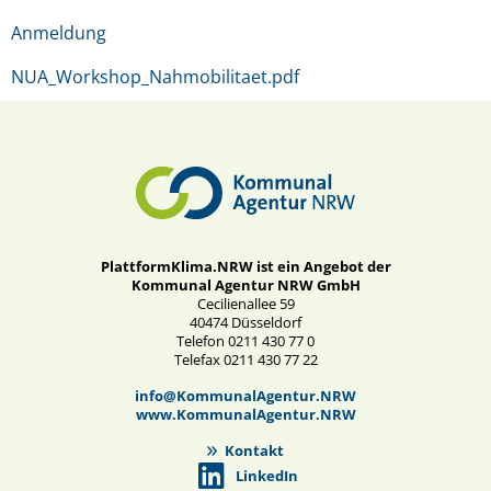
Anmeldung
NUA_Workshop_Nahmobilitaet.pdf
PlattformKlima.NRW ist ein Angebot der
Kommunal Agentur NRW GmbH
Cecilienallee 59
40474 Düsseldorf
Telefon 0211 430 77 0
Telefax 0211 430 77 22
info@KommunalAgentur.NRW
www.KommunalAgentur.NRW
Kontakt
LinkedIn