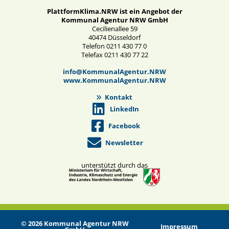
PlattformKlima.NRW ist ein Angebot der
Kommunal Agentur NRW GmbH
Cecilienallee 59
40474 Düsseldorf
Telefon 0211 430 77 0
Telefax 0211 430 77 22
info@KommunalAgentur.NRW
www.KommunalAgentur.NRW
Kontakt
LinkedIn
Facebook
Newsletter
unterstützt durch das
© 2026 Kommunal Agentur NRW
Impressum