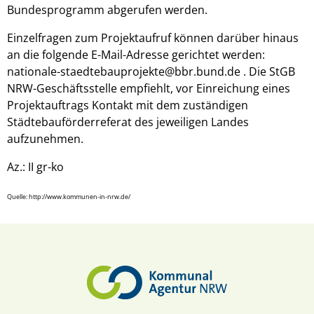
Bundesprogramm abgerufen werden.
Einzelfragen zum Projektaufruf können darüber hinaus
an die folgende E-Mail-Adresse gerichtet werden:
nationale-staedtebauprojekte@bbr.bund.de
. Die StGB
NRW-Geschäftsstelle empfiehlt, vor Einreichung eines
Projektauftrags Kontakt mit dem zuständigen
Städtebauförderreferat des jeweiligen Landes
aufzunehmen.
Az.: II gr-ko
Quelle: http://www.kommunen-in-nrw.de/