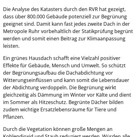
Die Analyse des Katasters durch den RVR hat gezeigt,
dass über 800.000 Gebäude potenziell zur Begrünung
geeignet sind. Damit kann fast jedes zweite Dach in der
Metropole Ruhr vorbehaltlich der Statikprüfung begrünt
werden und somit einen Beitrag zur Klimaanpassung
leisten.
Ein grünes Hausdach schafft eine Vielzahl positiver
Effekte für Gebäude, Mensch und Umwelt. So schützt
der Begrünungsaufbau die Dachabdichtung vor
Witterungseinflüssen und kann somit die Lebensdauer
der Abdichtung verdoppeln. Die Begrünung wirkt
gleichzeitig als Dämmung im Winter vor Kälte und dient
im Sommer als Hitzeschutz. Begrünte Dächer bilden
zudem wichtige Ersatzlebensräume für Tiere und
Pflanzen.
Durch die Vegetation können große Mengen an
Kohlendioxid und Staub reduziert werden. Würden alle