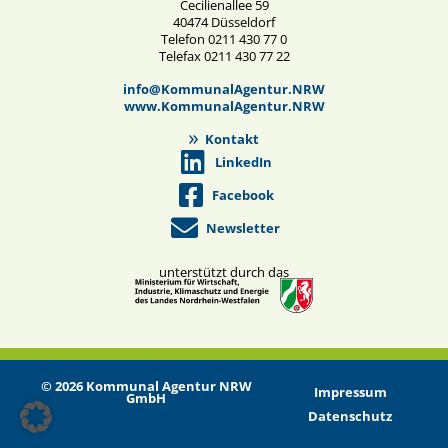
Cecilienallee 59
40474 Düsseldorf
Telefon 0211 430 77 0
Telefax 0211 430 77 22
info@KommunalAgentur.NRW
www.KommunalAgentur.NRW
Kontakt
LinkedIn
Facebook
Newsletter
unterstützt durch das
© 2026 Kommunal Agentur NRW
Impressum
GmbH
Datenschutz