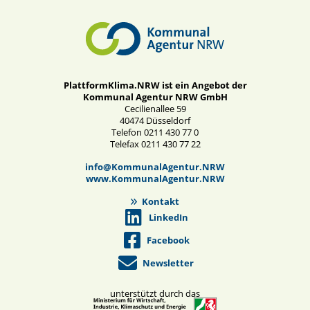
PlattformKlima.NRW ist ein Angebot der
Kommunal Agentur NRW GmbH
Cecilienallee 59
40474 Düsseldorf
Telefon 0211 430 77 0
Telefax 0211 430 77 22
info@KommunalAgentur.NRW
www.KommunalAgentur.NRW
Kontakt
LinkedIn
Facebook
Newsletter
unterstützt durch das