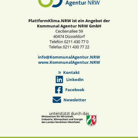
PlattformKlima.NRW ist ein Angebot der
Kommunal Agentur NRW GmbH
Cecilienallee 59
40474 Düsseldorf
Telefon 0211 430 77 0
Telefax 0211 430 77 22
info@KommunalAgentur.NRW
www.KommunalAgentur.NRW
Kontakt
LinkedIn
Facebook
Newsletter
unterstützt durch das