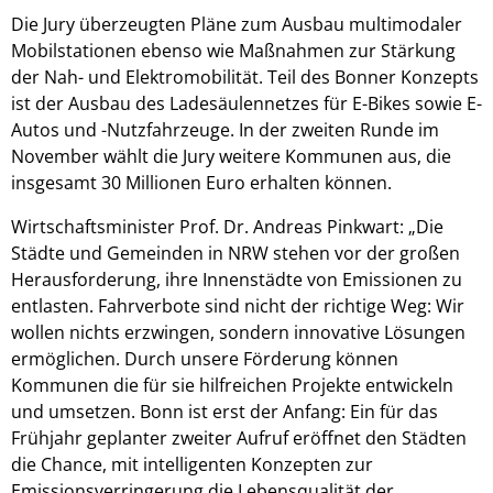
Die Jury überzeugten Pläne zum Ausbau multimodaler
Mobilstationen ebenso wie Maßnahmen zur Stärkung
der Nah- und Elektromobilität. Teil des Bonner Konzepts
ist der Ausbau des Ladesäulennetzes für E-Bikes sowie E-
Autos und -Nutzfahrzeuge. In der zweiten Runde im
November wählt die Jury weitere Kommunen aus, die
insgesamt 30 Millionen Euro erhalten können.
Wirtschaftsminister Prof. Dr. Andreas Pinkwart: „Die
Städte und Gemeinden in NRW stehen vor der großen
Herausforderung, ihre Innenstädte von Emissionen zu
entlasten. Fahrverbote sind nicht der richtige Weg: Wir
wollen nichts erzwingen, sondern innovative Lösungen
ermöglichen. Durch unsere Förderung können
Kommunen die für sie hilfreichen Projekte entwickeln
und umsetzen. Bonn ist erst der Anfang: Ein für das
Frühjahr geplanter zweiter Aufruf eröffnet den Städten
die Chance, mit intelligenten Konzepten zur
Emissionsverringerung die Lebensqualität der