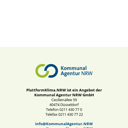
PlattformKlima.NRW ist ein Angebot der
Kommunal Agentur NRW GmbH
Cecilienallee 59
40474 Düsseldorf
Telefon 0211 430 77 0
Telefax 0211 430 77 22
info@KommunalAgentur.NRW