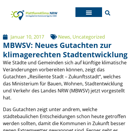
Januar 10, 2017
News
,
Uncategorized
MBWSV: Neues Gutachten zur
klimagerechten Stadtentwicklung
Wie Städte und Gemeinden sich auf künftige klimatische
Veränderungen vorbereiten können, zeigt das
Gutachten „Resiliente Stadt – Zukunftsstadt“, welches
das Ministerium für Bauen, Wohnen, Stadtentwicklung
und Verkehr des Landes NRW (MBWSV) jetzt vorgestellt
hat.
Das Gutachten zeigt unter andrem, welche
städtebaulichen Entscheidungen schon heute getroffen
werden sollten, damit die Kommunen in Zukunft besser
gegen Extremwetter gewappnet sind. Ferner geht es