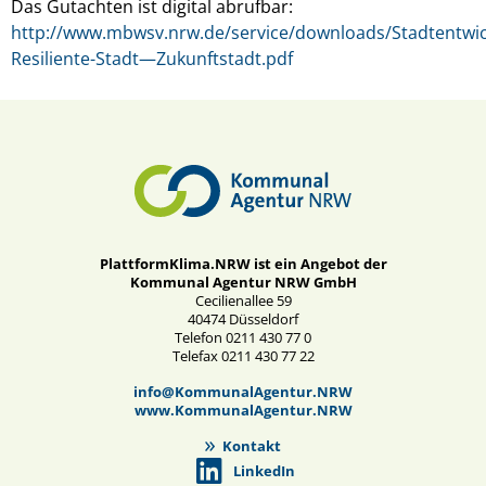
Das Gutachten ist digital abrufbar:
http://www.mbwsv.nrw.de/service/downloads/Stadtentwi
Resiliente-Stadt—Zukunftstadt.pdf
PlattformKlima.NRW ist ein Angebot der
Kommunal Agentur NRW GmbH
Cecilienallee 59
40474 Düsseldorf
Telefon 0211 430 77 0
Telefax 0211 430 77 22
info@KommunalAgentur.NRW
www.KommunalAgentur.NRW
Kontakt
LinkedIn