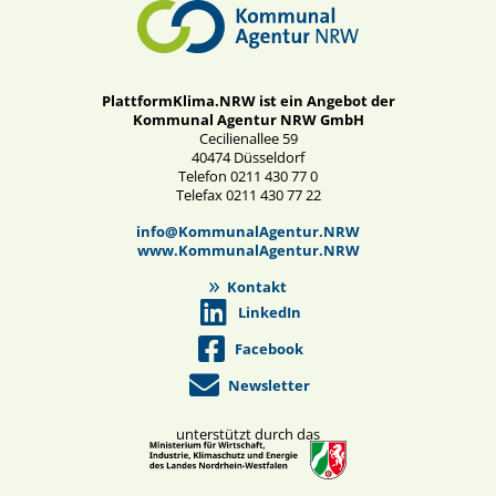
PlattformKlima.NRW ist ein Angebot der
Kommunal Agentur NRW GmbH
Cecilienallee 59
40474 Düsseldorf
Telefon 0211 430 77 0
Telefax 0211 430 77 22
info@KommunalAgentur.NRW
www.KommunalAgentur.NRW
Kontakt
LinkedIn
Facebook
Newsletter
unterstützt durch das