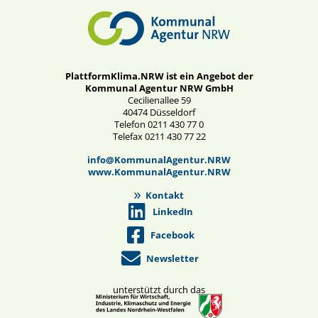
PlattformKlima.NRW ist ein Angebot der
Kommunal Agentur NRW GmbH
Cecilienallee 59
40474 Düsseldorf
Telefon 0211 430 77 0
Telefax 0211 430 77 22
info@KommunalAgentur.NRW
www.KommunalAgentur.NRW
Kontakt
LinkedIn
Facebook
Newsletter
unterstützt durch das