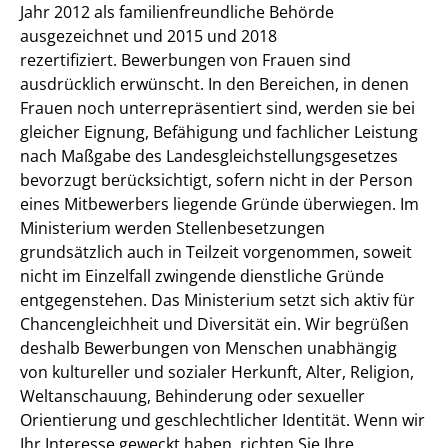
Jahr 2012 als familienfreundliche Behörde
ausgezeichnet und 2015 und 2018
rezertifiziert.
Bewerbungen von Frauen sind
ausdrücklich erwünscht. In den Bereichen, in denen
Frauen noch unterrepräsentiert sind, werden sie bei
gleicher Eignung, Befähigung und fachlicher Leistung
nach Maßgabe des Landesgleichstellungsgesetzes
bevorzugt berücksichtigt, sofern nicht in der Person
eines Mitbewerbers liegende Gründe überwiegen.
Im
Ministerium werden Stellenbesetzungen
grundsätzlich auch in Teilzeit vorgenommen, soweit
nicht im Einzelfall zwingende dienstliche Gründe
entgegenstehen.
Das Ministerium setzt sich aktiv für
Chancengleichheit und Diversität ein. Wir begrüßen
deshalb Bewerbungen von Menschen unabhängig
von kultureller und sozialer Herkunft, Alter, Religion,
Weltanschauung, Behinderung oder sexueller
Orientierung und geschlechtlicher Identität.
Wenn wir
Ihr Interesse geweckt haben, richten Sie Ihre