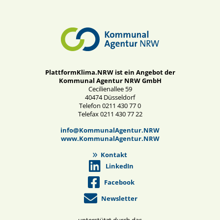
PlattformKlima.NRW ist ein Angebot der
Kommunal Agentur NRW GmbH
Cecilienallee 59
40474 Düsseldorf
Telefon 0211 430 77 0
Telefax 0211 430 77 22
info@KommunalAgentur.NRW
www.KommunalAgentur.NRW
Kontakt
LinkedIn
Facebook
Newsletter