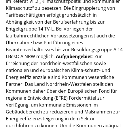
im Referat VII.2 „Klimaschutzpolitik und kommunaler
Klimaschutz“
zu besetzen.
Die Eingruppierung von
Tarifbeschäftigten erfolgt grundsätzlich in
Abhängigkeit von der Berufserfahrung bis zur
Entgeltgruppe 14 TV-L. Bei Vorliegen der
laufbahnrechtlichen Voraussetzungen ist auch die
Übernahme bzw. Fortführung eines
Beamtenverhältnisses bis zur Besoldungsgruppe A 14
LBesO A NRW möglich.
Aufgabengebiet
:
Zur
Erreichung der nordrhein-westfälischen sowie
nationalen und europäischen Klima-schutz- und
Energieeffizienzziele sind Kommunen wesentliche
Partner. Das Land Nordrhein-Westfalen stellt den
Kommunen daher über den Europäischen Fond für
regionale Entwicklung (EFRE) Fördermittel zur
Verfügung, um kommunale Emissionen im
Gebäudebereich zu reduzieren und Maßnahmen zur
Energieeffizienzsteigerung in dem Sektor
durchführen zu können. Um die Kommunen adäquat