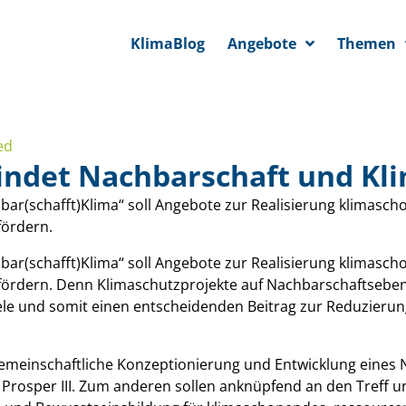
KlimaBlog
Angebote
Themen
ed
bindet Nachbarschaft und Kli
hbar(schafft)Klima“ soll Angebote zur Realisierung klimasc
fördern.
hbar(schafft)Klima“ soll Angebote zur Realisierung klimasc
fördern. Denn Klimaschutzprojekte auf Nachbarschaftsebene
ele und somit einen entscheidenden Beitrag zur Reduzieru
emeinschaftliche Konzeptionierung und Entwicklung eines N
osper III. Zum anderen sollen anknüpfend an den Treff un