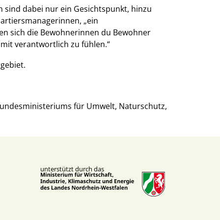
n sind dabei nur ein Gesichtspunkt, hinzu
uartiersmanagerinnen, „ein
enen sich die Bewohnerinnen du Bewohner
it verantwortlich zu fühlen.“
s Bundesministeriums für Umwelt, Naturschutz,
unterstützt durch das