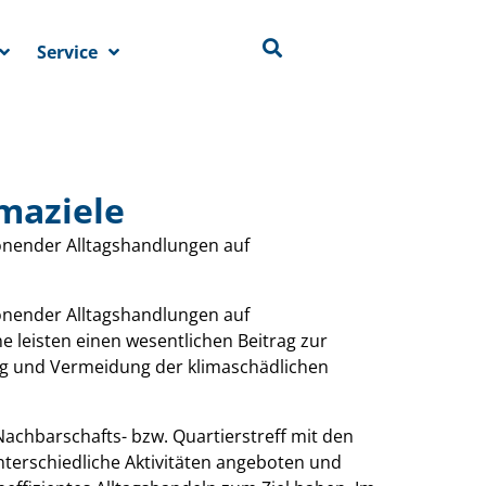
Service
maziele
honender Alltagshandlungen auf
honender Alltagshandlungen auf
 leisten einen wesentlichen Beitrag zur
ng und Vermeidung der klimaschädlichen
achbarschafts- bzw. Quartierstreff mit den
terschiedliche Aktivitäten angeboten und