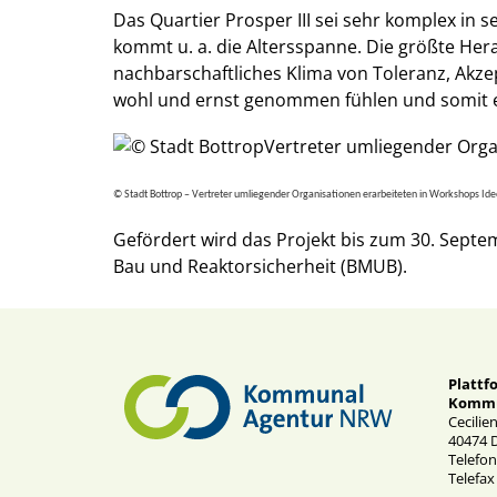
Das Quartier Prosper III sei sehr komplex in 
kommt u. a. die Altersspanne. Die größte Her
nachbarschaftliches Klima von Toleranz, Akz
wohl und ernst genommen fühlen und somit ei
© Stadt Bottrop –
Vertreter umliegender Organisationen erarbeiteten in Workshops Idee
Gefördert wird das Projekt bis zum 30. Septe
Bau und Reaktorsicherheit (BMUB).
Plattf
Kommu
Cecilie
40474 
Telefon
Telefax