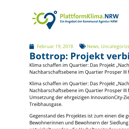
Februar 19, 2018
News
,
Uncategoriz
Bottrop: Projekt ver
Klima schaffen im Quartier: Das Projekt „Nac
Nachbarschaftsebene im Quartier Prosper III 
Klima schaffen im Quartier: Das Projekt „Nac
Nachbarschaftsebene im Quartier Prosper III 
Umsetzung der ehrgeizigen InnovationCity-Zi
Treibhausgase.
Gegenstand des Projektes ist zum einen die g
Bewohnerinnen und Bewohnern der Siedlung Pr