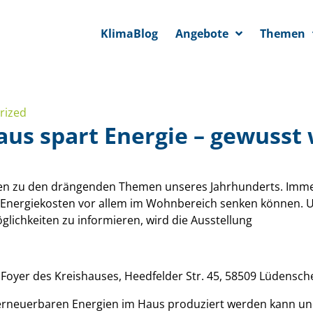
KlimaBlog
Angebote
Themen
rized
aus spart Energie – gewusst
n zu den drängenden Themen unseres Jahrhunderts. Immer 
 Energiekosten vor allem im Wohnbereich senken können. U
ichkeiten zu informieren, wird die Ausstellung
oyer des Kreishauses, Heedfelder Str. 45, 58509 Lüdensche
 erneuerbaren Energien im Haus produziert werden kann und