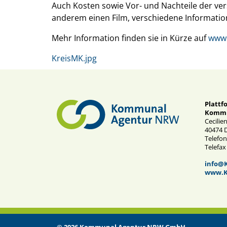
Auch Kosten sowie Vor- und Nachteile der ve
anderem einen Film, verschiedene Informatio
Mehr Information finden sie in Kürze auf
www.
KreisMK.jpg
Plattf
Kommu
Cecilie
40474 
Telefon
Telefax
info@
www.K