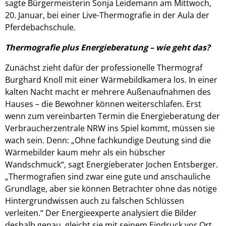
sagte Bürgermeisterin Sonja Leidemann am Mittwoch,
20. Januar, bei einer Live-Thermografie in der Aula der
Pferdebachschule.
Thermografie plus Energieberatung – wie geht das?
Zunächst zieht dafür der professionelle Thermograf
Burghard Knoll mit einer Wärmebildkamera los. In einer
kalten Nacht macht er mehrere Außenaufnahmen des
Hauses – die Bewohner können weiterschlafen. Erst
wenn zum vereinbarten Termin die Energieberatung der
Verbraucherzentrale NRW ins Spiel kommt, müssen sie
wach sein. Denn: „Ohne fachkundige Deutung sind die
Wärmebilder kaum mehr als ein hübscher
Wandschmuck“, sagt Energieberater Jochen Entsberger.
„Thermografien sind zwar eine gute und anschauliche
Grundlage, aber sie können Betrachter ohne das nötige
Hintergrundwissen auch zu falschen Schlüssen
verleiten.“ Der Energieexperte analysiert die Bilder
deshalb genau, gleicht sie mit seinem Eindruck vor Ort