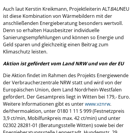
Auch laut Kerstin Kreikmann, Projektleiterin ALT
BAU
NEU
ist diese Kombination von Wärmebildern mit der
anschließenden Energieberatung besonders wertvoll.
Denn so erhalten Hausbesitzer individuelle
Sanierungsempfehlungen und können so Energie und
Geld sparen und gleichzeitig einen Beitrag zum
Klimaschutz leisten.
Aktion ist gefördert vom Land NRW und von der EU
Die Aktion findet im Rahmen des Projekts Energiewende
der Verbraucherzentrale NRW statt und wird von der
Europäischen Union, dem Land Nordrhein-Westfalen
gefördert. Der Gesamtpreis liegt in Witten bei 179,- Euro.
Weitere Informationen gibt es unter
www.vznrw
.
de/thermoaktion, unter 0180 1 11 5 999 (Festnetzpreis
3,9 ct/min, Mobilfunkpreis max. 42 ct/min) und unter
02302 28281-01 (Beratungsstelle Witten) sowie bei der
Energieberatungsstelle Lennestadt, Hundemstr. 29,