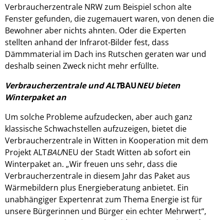
Verbraucherzentrale NRW zum Beispiel schon alte
Fenster gefunden, die zugemauert waren, von denen die
Bewohner aber nichts ahnten. Oder die Experten
stellten anhand der Infrarot-Bilder fest, dass
Dämmmaterial im Dach ins Rutschen geraten war und
deshalb seinen Zweck nicht mehr erfüllte.
Verbraucherzentrale und ALT
BAU
NEU bieten
Winterpaket an
Um solche Probleme aufzudecken, aber auch ganz
klassische Schwachstellen aufzuzeigen, bietet die
Verbraucherzentrale in Witten in Kooperation mit dem
Projekt ALT
BAU
NEU der Stadt Witten ab sofort ein
Winterpaket an. „Wir freuen uns sehr, dass die
Verbraucherzentrale in diesem Jahr das Paket aus
Wärmebildern plus Energieberatung anbietet. Ein
unabhängiger Expertenrat zum Thema Energie ist für
unsere Bürgerinnen und Bürger ein echter Mehrwert“,