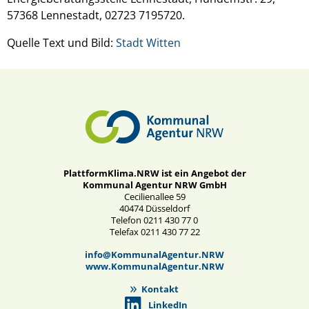
57368 Lennestadt, 02723 7195720.
Quelle Text und Bild:
Stadt Witten
PlattformKlima.NRW ist ein Angebot der
Kommunal Agentur NRW GmbH
Cecilienallee 59
40474 Düsseldorf
Telefon 0211 430 77 0
Telefax 0211 430 77 22
info@KommunalAgentur.NRW
www.KommunalAgentur.NRW
Kontakt
LinkedIn