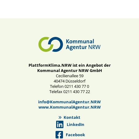
PlattformKlima.NRW ist ein Angebot der
Kommunal Agentur NRW GmbH
Cecilienallee 59
40474 Düsseldorf
Telefon 0211 430 77 0
Telefax 0211 430 77 22
info@KommunalAgentur.NRW
www.KommunalAgentur.NRW
Kontakt
LinkedIn
Facebook