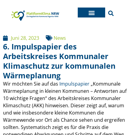
Juni 28, 2023
News
6. Impulspapier des
Arbeitskreises Kommunaler
Klimaschutz zur kommunalen
Wärmeplanung
Wir möchten Sie auf das
Impulspapier
„Kommunale
Wärmeplanung in kleinen Kommunen – Antworten auf
10 wichtige Fragen“ des Arbeitskreises Kommunaler
Klimaschutz (AKK) hinweisen. Dieser zeigt auf, warum
und wie insbesondere kleine Kommunen die
Wärmewende vor Ort als Chance sehen und ergreifen
sollten. Systematisch zeigt es für die Praxis die
notwendigen Abwägungen und Schritte auf dem Weg