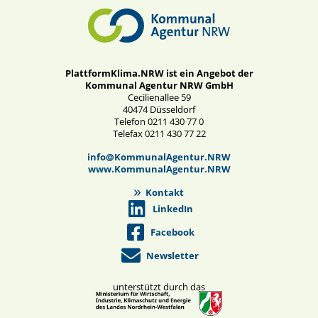
PlattformKlima.NRW ist ein Angebot der
Kommunal Agentur NRW GmbH
Cecilienallee 59
40474 Düsseldorf
Telefon 0211 430 77 0
Telefax 0211 430 77 22
info@KommunalAgentur.NRW
www.KommunalAgentur.NRW
Kontakt
LinkedIn
Facebook
Newsletter
unterstützt durch das