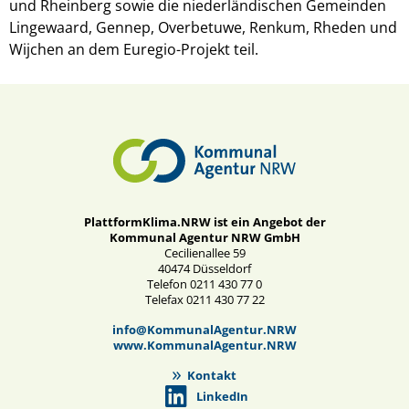
und Rheinberg sowie die niederländischen Gemeinden
Lingewaard, Gennep, Overbetuwe, Renkum, Rheden und
Wijchen an dem Euregio-Projekt teil.
PlattformKlima.NRW ist ein Angebot der
Kommunal Agentur NRW GmbH
Cecilienallee 59
40474 Düsseldorf
Telefon 0211 430 77 0
Telefax 0211 430 77 22
info@KommunalAgentur.NRW
www.KommunalAgentur.NRW
Kontakt
LinkedIn