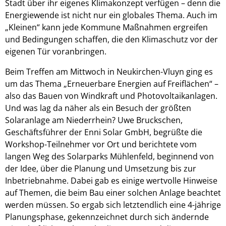
Stadt über ihr eigenes Klimakonzept verfügen – denn die
Energiewende ist nicht nur ein globales Thema. Auch im
„Kleinen“ kann jede Kommune Maßnahmen ergreifen
und Bedingungen schaffen, die den Klimaschutz vor der
eigenen Tür voranbringen.
Beim Treffen am Mittwoch in Neukirchen-Vluyn ging es
um das Thema „Erneuerbare Energien auf Freiflächen“ –
also das Bauen von Windkraft und Photovoltaikanlagen.
Und was lag da näher als ein Besuch der größten
Solaranlage am Niederrhein? Uwe Bruckschen,
Geschäftsführer der Enni Solar GmbH, begrüßte die
Workshop-Teilnehmer vor Ort und berichtete vom
langen Weg des Solarparks Mühlenfeld, beginnend von
der Idee, über die Planung und Umsetzung bis zur
Inbetriebnahme. Dabei gab es einige wertvolle Hinweise
auf Themen, die beim Bau einer solchen Anlage beachtet
werden müssen. So ergab sich letztendlich eine 4-jährige
Planungsphase, gekennzeichnet durch sich ändernde