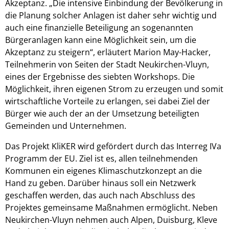
Akzeptanz. „Die intensive Einbindung der Bevölkerung in
die Planung solcher Anlagen ist daher sehr wichtig und
auch eine finanzielle Beteiligung an sogenannten
Bürgeranlagen kann eine Möglichkeit sein, um die
Akzeptanz zu steigern“, erläutert Marion May-Hacker,
Teilnehmerin von Seiten der Stadt Neukirchen-Vluyn,
eines der Ergebnisse des siebten Workshops. Die
Möglichkeit, ihren eigenen Strom zu erzeugen und somit
wirtschaftliche Vorteile zu erlangen, sei dabei Ziel der
Bürger wie auch der an der Umsetzung beteiligten
Gemeinden und Unternehmen.
Das Projekt KliKER wird gefördert durch das Interreg IVa
Programm der EU. Ziel ist es, allen teilnehmenden
Kommunen ein eigenes Klimaschutzkonzept an die
Hand zu geben. Darüber hinaus soll ein Netzwerk
geschaffen werden, das auch nach Abschluss des
Projektes gemeinsame Maßnahmen ermöglicht. Neben
Neukirchen-Vluyn nehmen auch Alpen, Duisburg, Kleve