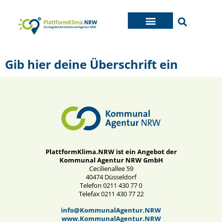
Gib hier deine Überschrift ein
PlattformKlima.NRW ist ein Angebot der
Kommunal Agentur NRW GmbH
Cecilienallee 59
40474 Düsseldorf
Telefon 0211 430 77 0
Telefax 0211 430 77 22
info@KommunalAgentur.NRW
www.KommunalAgentur.NRW