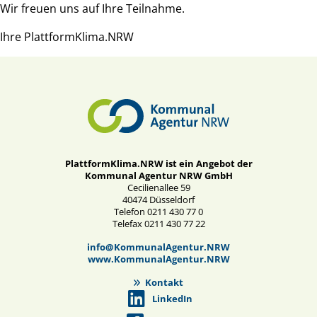
Wir freuen uns auf Ihre Teilnahme.
Ihre PlattformKlima.NRW
PlattformKlima.NRW ist ein Angebot der
Kommunal Agentur NRW GmbH
Cecilienallee 59
40474 Düsseldorf
Telefon 0211 430 77 0
Telefax 0211 430 77 22
info@KommunalAgentur.NRW
www.KommunalAgentur.NRW
Kontakt
LinkedIn