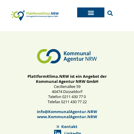
PlattformKlima.NRW ist ein Angebot der
Kommunal Agentur NRW GmbH
Cecilienallee 59
40474 Düsseldorf
Telefon 0211 430 77 0
Telefax 0211 430 77 22
info@KommunalAgentur.NRW
www.KommunalAgentur.NRW
Kontakt
LinkedIn