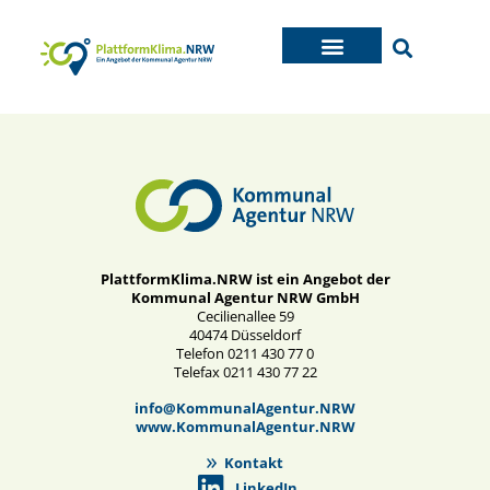
PlattformKlima.NRW ist ein Angebot der
Kommunal Agentur NRW GmbH
Cecilienallee 59
40474 Düsseldorf
Telefon 0211 430 77 0
Telefax 0211 430 77 22
info@KommunalAgentur.NRW
www.KommunalAgentur.NRW
Kontakt
LinkedIn