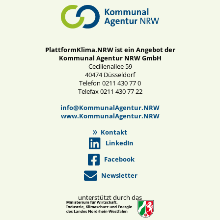
PlattformKlima.NRW ist ein Angebot der
Kommunal Agentur NRW GmbH
Cecilienallee 59
40474 Düsseldorf
Telefon 0211 430 77 0
Telefax 0211 430 77 22
info@KommunalAgentur.NRW
www.KommunalAgentur.NRW
Kontakt
LinkedIn
Facebook
Newsletter
unterstützt durch das