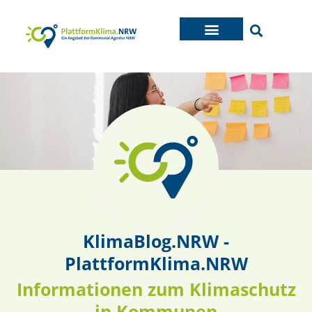
KlimaBlog.NRW -
PlattformKlima.NRW
Informationen zum Klimaschutz
in Kommunen